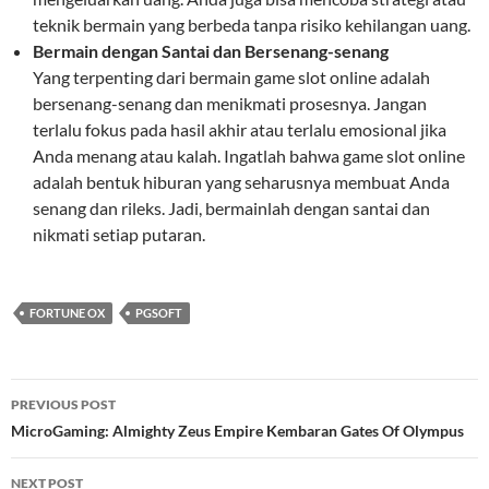
teknik bermain yang berbeda tanpa risiko kehilangan uang.
Bermain dengan Santai dan Bersenang-senang
Yang terpenting dari bermain game slot online adalah
bersenang-senang dan menikmati prosesnya. Jangan
terlalu fokus pada hasil akhir atau terlalu emosional jika
Anda menang atau kalah. Ingatlah bahwa game slot online
adalah bentuk hiburan yang seharusnya membuat Anda
senang dan rileks. Jadi, bermainlah dengan santai dan
nikmati setiap putaran.
FORTUNE OX
PGSOFT
Post
PREVIOUS POST
navigation
MicroGaming: Almighty Zeus Empire Kembaran Gates Of Olympus
NEXT POST