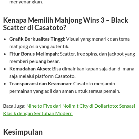
menyenangkan.
Kenapa Memilih Mahjong Wins 3 – Black
Scatter di Casatoto?
Grafik Berkualitas Tinggi
: Visual yang menarik dan tema
mahjong Asia yang autentik.
Fitur Bonus Melimpah
: Scatter, free spins, dan jackpot yang
memberi peluang besar.
Kemudahan Akses
: Bisa dimainkan kapan saja dan di mana
saja melalui platform Casatoto.
Transparansi dan Keamanan
: Casatoto menjamin
permainan yang adil dan aman untuk semua pemain.
Baca Juga:
Nine to Five dari Nolimit City di Dollartoto: Sensasi
Klasik dengan Sentuhan Modern
Kesimpulan