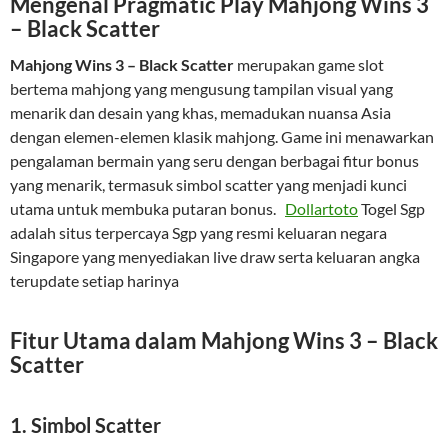
Mengenal Pragmatic Play Mahjong Wins 3
– Black Scatter
Mahjong Wins 3 – Black Scatter
merupakan game slot
bertema mahjong yang mengusung tampilan visual yang
menarik dan desain yang khas, memadukan nuansa Asia
dengan elemen-elemen klasik mahjong. Game ini menawarkan
pengalaman bermain yang seru dengan berbagai fitur bonus
yang menarik, termasuk simbol scatter yang menjadi kunci
utama untuk membuka putaran bonus.
Dollartoto
Togel Sgp
adalah situs terpercaya Sgp yang resmi keluaran negara
Singapore yang menyediakan live draw serta keluaran angka
terupdate setiap harinya
Fitur Utama dalam Mahjong Wins 3 – Black
Scatter
1. Simbol Scatter