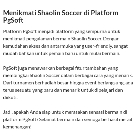
Menikmati Shaolin Soccer di Platform
PgSoft
Platform PgSoft menjadi platform yang sempurna untuk
menikmati pengalaman bermain Shaolin Soccer. Dengan
kemudahan akses dan antarmuka yang user-friendly, sangat
mudah bahkan untuk pemain baru untuk mulai bermain.
PgSoft juga menawarkan berbagai fitur tambahan yang
membingkai Shaolin Soccer dalam berbagai cara yang menarik.
Dari turnamen berhadiah besar hingga event berlangsung, ada
terus sesuatu yang baru dan menarik untuk dipelajari dan
diikuti.
Jadi, apakah Anda siap untuk merasakan sensasi bermain di
platform PgSoft? Selamat bermain dan semoga berhasil meraih
kemenangan!