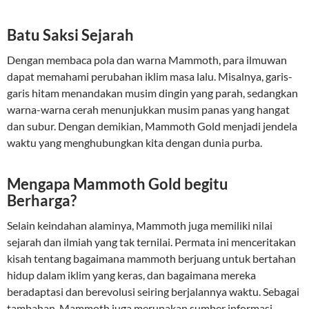
Batu Saksi Sejarah
Dengan membaca pola dan warna Mammoth, para ilmuwan
dapat memahami perubahan iklim masa lalu. Misalnya, garis-
garis hitam menandakan musim dingin yang parah, sedangkan
warna-warna cerah menunjukkan musim panas yang hangat
dan subur. Dengan demikian, Mammoth Gold menjadi jendela
waktu yang menghubungkan kita dengan dunia purba.
Mengapa Mammoth Gold begitu
Berharga?
Selain keindahan alaminya, Mammoth juga memiliki nilai
sejarah dan ilmiah yang tak ternilai. Permata ini menceritakan
kisah tentang bagaimana mammoth berjuang untuk bertahan
hidup dalam iklim yang keras, dan bagaimana mereka
beradaptasi dan berevolusi seiring berjalannya waktu. Sebagai
tambahan, Mammoth juga merupakan sumber informasi