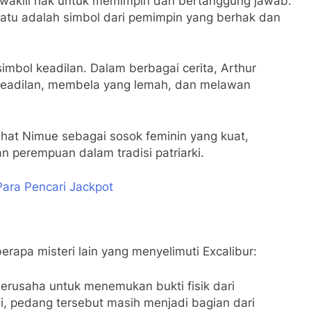
ewakili hak untuk memimpin dan bertanggung jawab.
tu adalah simbol dari pemimpin yang berhak dan
simbol keadilan. Dalam berbagai cerita, Arthur
eadilan, membela yang lemah, dan melawan
lihat Nimue sebagai sosok feminin yang kuat,
n perempuan dalam tradisi patriarki.
ara Pencari Jackpot
rapa misteri lain yang menyelimuti Excalibur:
berusaha untuk menemukan bukti fisik dari
i, pedang tersebut masih menjadi bagian dari