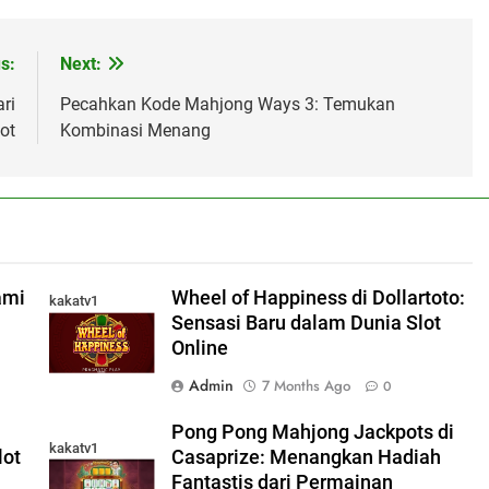
s:
Next:
ri
Pecahkan Kode Mahjong Ways 3: Temukan
ot
Kombinasi Menang
ami
Wheel of Happiness di Dollartoto:
kakatv1
Sensasi Baru dalam Dunia Slot
Online
Admin
7 Months Ago
0
Pong Pong Mahjong Jackpots di
kakatv1
lot
Casaprize: Menangkan Hadiah
Fantastis dari Permainan