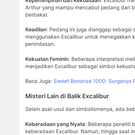
Kepemimpinan dan Kekuasaan
: Excalibur m
Arthur yang mampu mencabut pedang dari ba
berbakat.
Keadilan
: Pedang ini juga dianggap sebagai 
menggunakan Excalibur untuk menegakkan k
penindasan.
Kekuatan Feminin
: Beberapa interpretasi me
menjadikan Excalibur sebagai simbol kekuata
Baca Juga:
Sweet Bonanza 1000: Surganya P
Misteri Lain di Balik Excalibur
Selain asal-usul dan simbolismenya, ada bebe
Keberadaan yang Nyata
: Beberapa peneliti 
keberadaan Excalibur. Namun, hingga saat in