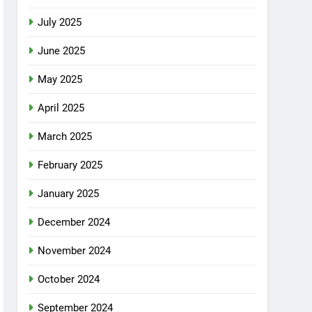
July 2025
June 2025
May 2025
April 2025
March 2025
February 2025
January 2025
December 2024
November 2024
October 2024
September 2024