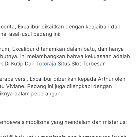
cerita, Excalibur dikaitkan dengan keajaiban dan
ai asal-usul pedang ini:
umum, Excalibur ditanamkan dalam batu, dan hanya
cabutnya. Ini melambangkan bahwa kekuasaan adalah
.Di Kutip Dari
Totoraja
Situs Slot Terbesar.
rapa versi, Excalibur diberikan kepada Arthur oleh
au Viviane. Pedang ini juga dilengkapi dengan
liknya dalam peperangan.
 membawa simbolisme yang mendalam dan misterius: