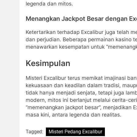
legenda dan mitos.
Menangkan Jackpot Besar dengan Exc
Ketertarikan terhadap Excalibur juga telah
dan perjudian. Beberapa permainan kasino tel
menawarkan kesempatan untuk “memenangka
Kesimpulan
Misteri Excalibur terus memikat imajinasi ban
kekuasaan dan keadilan dalam tradisi, maup
tidak hanya menjadi senjata, tetapi juga lam
modern, mitos ini berlanjut melalui cerita-
“memenangkan jackpot besar”, menjadikan Ex
masa kini, antara legenda dan realitas.
Tagged:
Misteri Pedang Excalibur