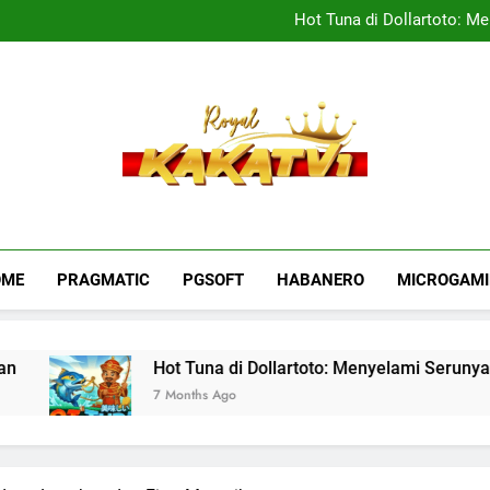
Starlight Princess 1000 di Ca
Hot Tuna di Dollartoto: M
Wheel of Happiness di Dolla
Gold Blitz di Merdek
Starlight Princess 1000 di Ca
Hot Tuna di Dollartoto: M
Wheel of Happiness di Dolla
Gold Blitz di Merdek
KAKATV1
BERITA SLOT ONLINE TERLENGKAP
OME
PRAGMATIC
PGSOFT
HABANERO
MICROGAM
Hot Tuna di Dollartoto: Menyelami Serunya Slot Online ya
7 Months Ago