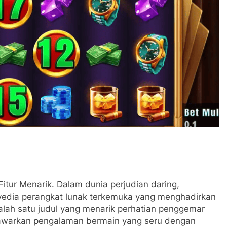
tur Menarik. Dalam dunia perjudian daring,
yedia perangkat lunak terkemuka yang menghadirkan
Salah satu judul yang menarik perhatian penggemar
nawarkan pengalaman bermain yang seru dengan