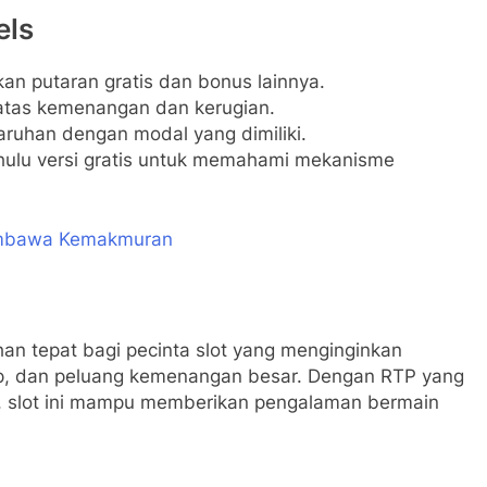
els
kan putaran gratis dan bonus lainnya.
atas kemenangan dan kerugian.
aruhan dengan modal yang dimiliki.
ahulu versi gratis untuk memahami mekanisme
Membawa Kemakmuran
han tepat bagi pecinta slot yang menginginkan
gkap, dan peluang kemenangan besar. Dengan RTP yang
n, slot ini mampu memberikan pengalaman bermain