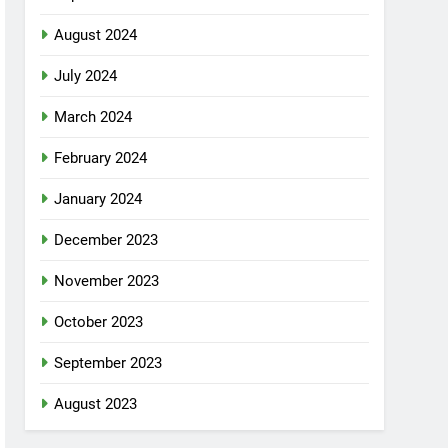
August 2024
July 2024
March 2024
February 2024
January 2024
December 2023
November 2023
October 2023
September 2023
August 2023