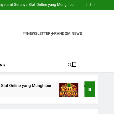
satoto: Menyelami Keajaiban Slot Online yang
Menggembirakan
enyelami Serunya Slot Online yang Menghibur
rtoto: Sensasi Baru dalam Dunia Slot Online
aToto: Menyelami Dunia Permainan Slot yang
Menggoda
satoto: Menyelami Keajaiban Slot Online yang
Menggembirakan
enyelami Serunya Slot Online yang Menghibur
rtoto: Sensasi Baru dalam Dunia Slot Online
aToto: Menyelami Dunia Permainan Slot yang
NEWSLETTER
RANDOM NEWS
Menggoda
ING
ng Menghibur
Wheel of Happiness di Dollartoto
7 Months Ago