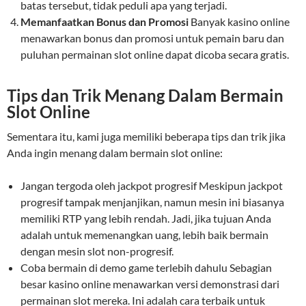
batas tersebut, tidak peduli apa yang terjadi.
Memanfaatkan Bonus dan Promosi
Banyak kasino online
menawarkan bonus dan promosi untuk pemain baru dan
puluhan permainan slot online dapat dicoba secara gratis.
Tips dan Trik Menang Dalam Bermain
Slot Online
Sementara itu, kami juga memiliki beberapa tips dan trik jika
Anda ingin menang dalam bermain slot online:
Jangan tergoda oleh jackpot progresif Meskipun jackpot
progresif tampak menjanjikan, namun mesin ini biasanya
memiliki RTP yang lebih rendah. Jadi, jika tujuan Anda
adalah untuk memenangkan uang, lebih baik bermain
dengan mesin slot non-progresif.
Coba bermain di demo game terlebih dahulu Sebagian
besar kasino online menawarkan versi demonstrasi dari
permainan slot mereka. Ini adalah cara terbaik untuk