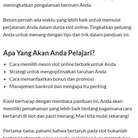
meningkatkan pengalaman bermain Anda.
Belum pernah ada waktu yang lebih baik untuk memulai
perjalanan Anda dalam dunia slot online. Tingkatkan peluang
Anda untuk menang dengan tips dan trik dalam panduan ini.
Apa Yang Akan Anda Pelajari?
Cara memilih mesin slot online terbaik untuk Anda
Strategi untuk mengoptimalkan taruhan Anda
Cara memanfaatkan bonus dan promosi
Manajemen bankroll dan mengapa itu penting
Kami berharap dengan membaca panduan ini, Anda akan
memiliki pemahaman yang lebih baik tentang bagaimana cara
bertaruh di slot dan pasti menang. Mari kita mulai sekarang!
Pertama-tama, pahami bahwa bertaruh pada slot bukanlah
tentang keberuntungan semata, melainkan juga memerlukan