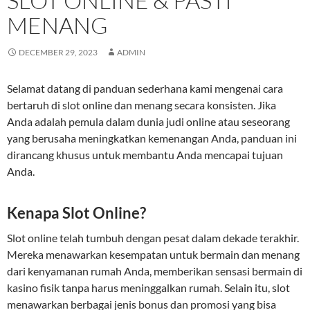
SLOT ONLINE & PASTI
MENANG
DECEMBER 29, 2023
ADMIN
Selamat datang di panduan sederhana kami mengenai cara
bertaruh di slot online dan menang secara konsisten. Jika
Anda adalah pemula dalam dunia judi online atau seseorang
yang berusaha meningkatkan kemenangan Anda, panduan ini
dirancang khusus untuk membantu Anda mencapai tujuan
Anda.
Kenapa Slot Online?
Slot online telah tumbuh dengan pesat dalam dekade terakhir.
Mereka menawarkan kesempatan untuk bermain dan menang
dari kenyamanan rumah Anda, memberikan sensasi bermain di
kasino fisik tanpa harus meninggalkan rumah. Selain itu, slot
menawarkan berbagai jenis bonus dan promosi yang bisa