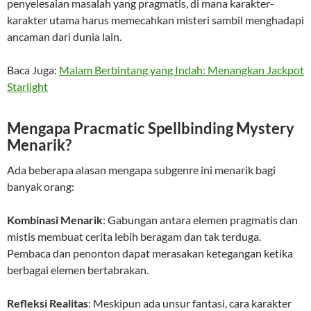
penyelesaian masalah yang pragmatis, di mana karakter-
karakter utama harus memecahkan misteri sambil menghadapi
ancaman dari dunia lain.
Baca Juga:
Malam Berbintang yang Indah: Menangkan Jackpot
Starlight
Mengapa Pracmatic Spellbinding Mystery
Menarik?
Ada beberapa alasan mengapa subgenre ini menarik bagi
banyak orang:
Kombinasi Menarik
: Gabungan antara elemen pragmatis dan
mistis membuat cerita lebih beragam dan tak terduga.
Pembaca dan penonton dapat merasakan ketegangan ketika
berbagai elemen bertabrakan.
Refleksi Realitas
: Meskipun ada unsur fantasi, cara karakter