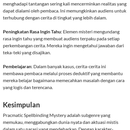
menghadapi tantangan sering kali mencerminkan realitas yang
dapat dialami oleh pembaca. Ini memungkinkan audiens untuk
terhubung dengan cerita di tingkat yang lebih dalam.
Peningkatan Rasa Ingin Tahu
: Elemen misteri mengundang
rasa ingin tahu yang membuat audiens terpaku pada setiap
perkembangan cerita. Mereka ingin mengetahui jawaban dari
teka-teki yang disajikan.
Pembelajaran
: Dalam banyak kasus, cerita-cerita ini
membawa pembaca melalui proses deduktif yang membantu
mereka belajar bagaimana memecahkan masalah dengan cara
yang logis dan terencana.
Kesimpulan
Pracmatic Spellbinding Mystery adalah subgenre yang
memukau, menggabungkan dunia nyata dan aktuasi mistis
dalam satu narasi yang mendebarkan. Dengan karakter-