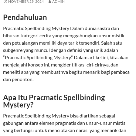
NOVEMBER 29, 2024
ADMIN
Pendahuluan
Pracmatic Spellbinding Mystery Dalam dunia sastra dan
hiburan, kategori cerita yang menggabungkan unsur mistik
dan petualangan memiliki daya tarik tersendiri. Salah satu
subgenre yang muncul dengan definisi yang unik adalah
“Pracmatic Spellbinding Mystery.” Dalam artikel ini, kita akan
menjelajahi konsep ini, mengidentifikasi ciri-cirinya, dan
meneliti apa yang membuatnya begitu menarik bagi pembaca
dan penonton.
Apa Itu Pracmatic Spellbinding
Mystery?
Pracmatic Spellbinding Mystery bisa diartikan sebagai
gabungan antara elemen pragmatis dan unsur-unsur mistis
yang berfungsi untuk menciptakan narasi yang menarik dan