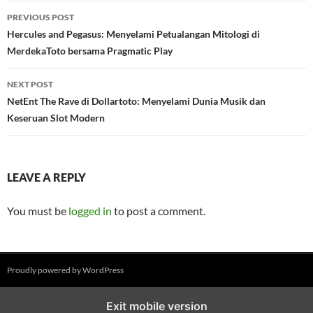
Post
PREVIOUS POST
navigation
Hercules and Pegasus: Menyelami Petualangan Mitologi di
MerdekaToto bersama Pragmatic Play
NEXT POST
NetEnt The Rave di Dollartoto: Menyelami Dunia Musik dan
Keseruan Slot Modern
LEAVE A REPLY
You must be
logged in
to post a comment.
Proudly powered by WordPress
Exit mobile version