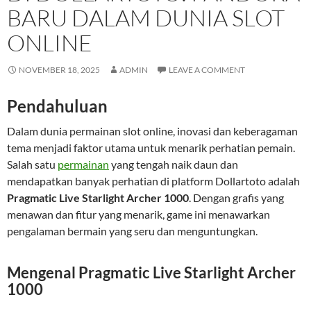
BARU DALAM DUNIA SLOT
ONLINE
NOVEMBER 18, 2025
ADMIN
LEAVE A COMMENT
Pendahuluan
Dalam dunia permainan slot online, inovasi dan keberagaman
tema menjadi faktor utama untuk menarik perhatian pemain.
Salah satu
permainan
yang tengah naik daun dan
mendapatkan banyak perhatian di platform Dollartoto adalah
Pragmatic Live Starlight Archer 1000
. Dengan grafis yang
menawan dan fitur yang menarik, game ini menawarkan
pengalaman bermain yang seru dan menguntungkan.
Mengenal Pragmatic Live Starlight Archer
1000