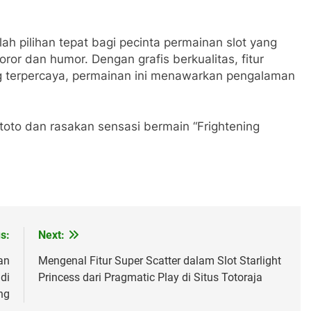
lah pilihan tepat bagi pecinta permainan slot yang
or dan humor. Dengan grafis berkualitas, fitur
ang terpercaya, permainan ini menawarkan pengalaman
rtoto dan rasakan sensasi bermain “Frightening
s:
Next:
an
Mengenal Fitur Super Scatter dalam Slot Starlight
di
Princess dari Pragmatic Play di Situs Totoraja
ng