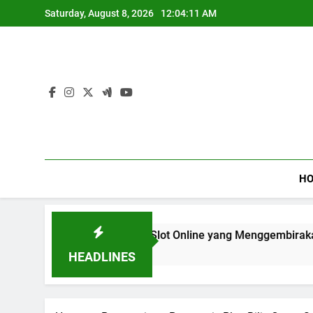
Skip
Saturday, August 8, 2026
12:04:12 AM
to
content
H
elami Keajaiban Slot Online yang Menggembirakan
HEADLINES