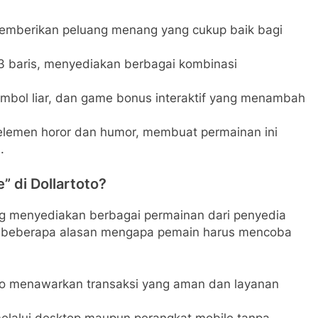
emberikan peluang menang yang cukup baik bagi
 baris, menyediakan berbagai kombinasi
 simbol liar, dan game bonus interaktif yang menambah
elemen horor dan humor, membuat permainan ini
.
” di Dollartoto?
ang menyediakan berbagai permainan dari penyedia
ut beberapa alasan mengapa pemain harus mencoba
to menawarkan transaksi yang aman dan layanan