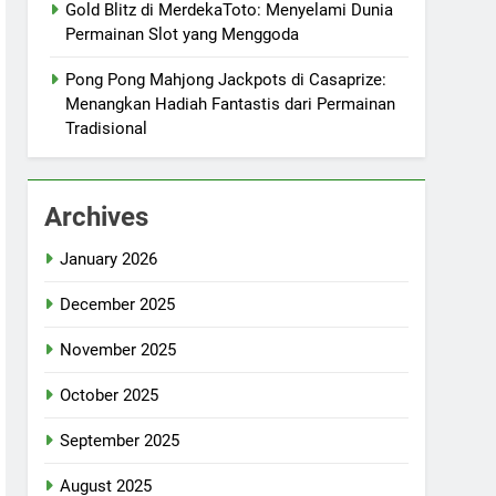
Gold Blitz di MerdekaToto: Menyelami Dunia
Permainan Slot yang Menggoda
Pong Pong Mahjong Jackpots di Casaprize:
Menangkan Hadiah Fantastis dari Permainan
Tradisional
Archives
January 2026
December 2025
November 2025
October 2025
September 2025
August 2025