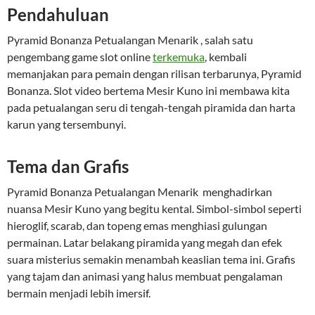
Pendahuluan
Pyramid Bonanza Petualangan Menarik , salah satu
pengembang game slot online
terkemuka
, kembali
memanjakan para pemain dengan rilisan terbarunya, Pyramid
Bonanza. Slot video bertema Mesir Kuno ini membawa kita
pada petualangan seru di tengah-tengah piramida dan harta
karun yang tersembunyi.
Tema dan Grafis
Pyramid Bonanza Petualangan Menarik menghadirkan
nuansa Mesir Kuno yang begitu kental. Simbol-simbol seperti
hieroglif, scarab, dan topeng emas menghiasi gulungan
permainan. Latar belakang piramida yang megah dan efek
suara misterius semakin menambah keaslian tema ini. Grafis
yang tajam dan animasi yang halus membuat pengalaman
bermain menjadi lebih imersif.