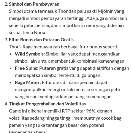
Simbol dan Pembayaran
Simbol utama termasuk Thor dan palu sakti Mjölnir, yang
menjadi simbol pembayaran tertinggi. Ada juga simbol lain
seperti petir, perisai, dan simbol kartu remi yang didesain
sesuai tema Norse.
Fitur Bonus dan Putaran Gratis
Thor’s Rage menawarkan berbagai fitur bonus seperti:
Wild Symbols
: Simbol liar yang dapat menggantikan
simbol lain untuk membentuk kombinasi kemenangan.
Free Spins
: Putaran gratis yang dapat diaktifkan dengan
mendapatkan simbol tertentu di gulungan.
Rage Meter
: Fitur unik di mana pemain dapat
mengumpulkan energi untuk memicu serangan petir
yang besar, meningkatkan peluang kemenangan.
Tingkat Pengembalian dan Volatilitas
Game ini dikenal memiliki RTP sekitar 96%, dengan
volatilitas sedang hingga tinggi, membuatnya cocok bagi
pemain yang suka tantangan besar dan potensi
kemenangan besar.