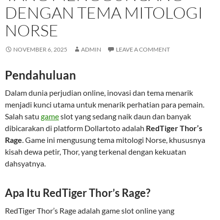
DENGAN TEMA MITOLOGI
NORSE
NOVEMBER 6, 2025
ADMIN
LEAVE A COMMENT
Pendahuluan
Dalam dunia perjudian online, inovasi dan tema menarik
menjadi kunci utama untuk menarik perhatian para pemain.
Salah satu
game
slot yang sedang naik daun dan banyak
dibicarakan di platform Dollartoto adalah
RedTiger Thor’s
Rage
. Game ini mengusung tema mitologi Norse, khususnya
kisah dewa petir, Thor, yang terkenal dengan kekuatan
dahsyatnya.
Apa Itu RedTiger Thor’s Rage?
RedTiger Thor’s Rage adalah game slot online yang