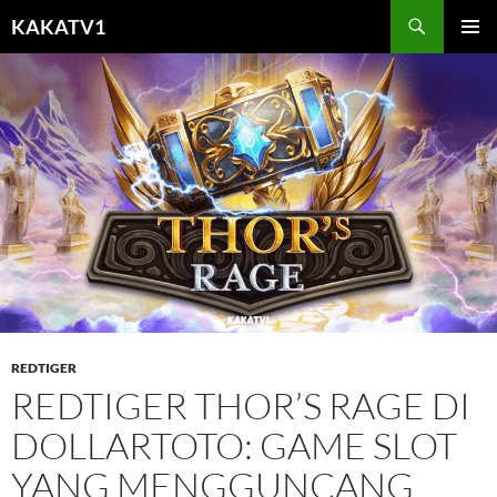
Skip
KAKATV1
to
PRIMAR
content
MENU
REDTIGER
REDTIGER THOR’S RAGE DI
DOLLARTOTO: GAME SLOT
YANG MENGGUNCANG