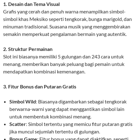
1. Desain dan Tema Visual
Grafis yang cerah dan penuh warna menampilkan simbol-
simbol khas Meksiko seperti tengkorak, bunga marigold, dan
minuman tradisional. Suasana musik yang menggembirakan
semakin memperkuat pengalaman bermain yang autentik.
2. Struktur Permainan
Slot ini biasanya memiliki 5 gulungan dan 243 cara untuk
menang, memberikan banyak peluang bagi pemain untuk
mendapatkan kombinasi kemenangan.
3. Fitur Bonus dan Putaran Gratis
Simbol Wild
: Biasanya digambarkan sebagai tengkorak
berwarna-warni yang dapat menggantikan simbol lain
untuk membentuk kombinasi menang.
Scatter
: Simbol tertentu yang memicu fitur putaran gratis
jika muncul sejumlah tertentu di gulungan.
Bonus Game
: Fitur bonus yang dapat diaktifkan, seperti