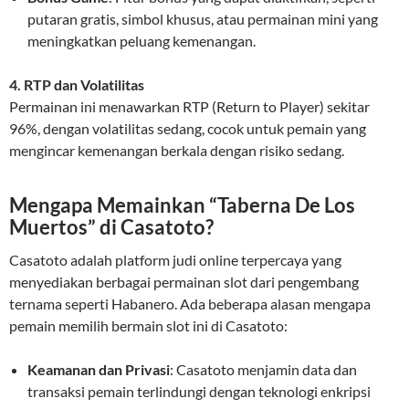
putaran gratis, simbol khusus, atau permainan mini yang
meningkatkan peluang kemenangan.
4. RTP dan Volatilitas
Permainan ini menawarkan RTP (Return to Player) sekitar
96%, dengan volatilitas sedang, cocok untuk pemain yang
mengincar kemenangan berkala dengan risiko sedang.
Mengapa Memainkan “Taberna De Los
Muertos” di Casatoto?
Casatoto adalah platform judi online terpercaya yang
menyediakan berbagai permainan slot dari pengembang
ternama seperti Habanero. Ada beberapa alasan mengapa
pemain memilih bermain slot ini di Casatoto:
Keamanan dan Privasi
: Casatoto menjamin data dan
transaksi pemain terlindungi dengan teknologi enkripsi