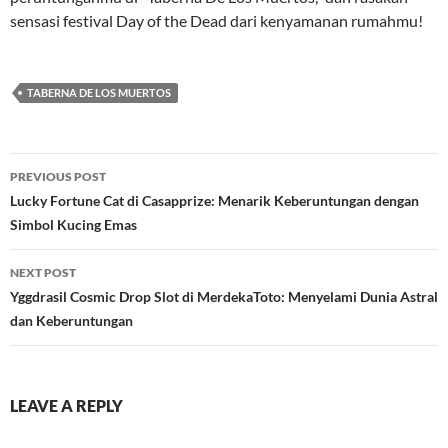
sensasi festival Day of the Dead dari kenyamanan rumahmu!
TABERNA DE LOS MUERTOS
Post
PREVIOUS POST
navigation
Lucky Fortune Cat di Casapprize: Menarik Keberuntungan dengan
Simbol Kucing Emas
NEXT POST
Yggdrasil Cosmic Drop Slot di MerdekaToto: Menyelami Dunia Astral
dan Keberuntungan
LEAVE A REPLY