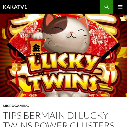
Skip
KAKATV1
to
PRIMAR
content
MENU
MICROGAMING
TIPS BERMAIN DI LUCKY
TWINS POWER CLUSTERS