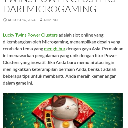
DARI MICROGAMING
AUGUST 16, 2024
ADMINN
Lucky Twins Power Clusters
adalah slot online yang
dikembangkan oleh Microgaming, menampilkan desain yang
cerah dan tema yang
menghibur
dengan gaya Asia. Permainan
ini menawarkan pengalaman yang unik dengan fitur Power
Clusters yang inovatif. Jika Anda baru memulai atau ingin
meningkatkan keterampilan bermain Anda, berikut adalah
beberapa tips untuk membantu Anda meraih kemenangan
dalam game ini.