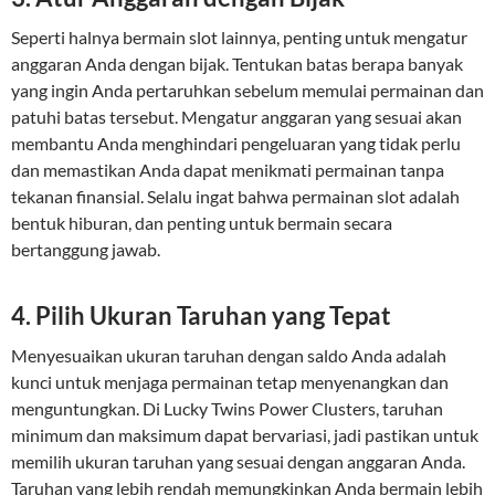
Seperti halnya bermain slot lainnya, penting untuk mengatur
anggaran Anda dengan bijak. Tentukan batas berapa banyak
yang ingin Anda pertaruhkan sebelum memulai permainan dan
patuhi batas tersebut. Mengatur anggaran yang sesuai akan
membantu Anda menghindari pengeluaran yang tidak perlu
dan memastikan Anda dapat menikmati permainan tanpa
tekanan finansial. Selalu ingat bahwa permainan slot adalah
bentuk hiburan, dan penting untuk bermain secara
bertanggung jawab.
4. Pilih Ukuran Taruhan yang Tepat
Menyesuaikan ukuran taruhan dengan saldo Anda adalah
kunci untuk menjaga permainan tetap menyenangkan dan
menguntungkan. Di Lucky Twins Power Clusters, taruhan
minimum dan maksimum dapat bervariasi, jadi pastikan untuk
memilih ukuran taruhan yang sesuai dengan anggaran Anda.
Taruhan yang lebih rendah memungkinkan Anda bermain lebih