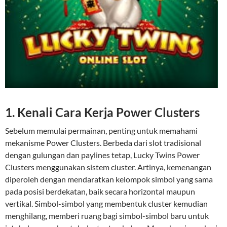
1. Kenali Cara Kerja Power Clusters
Sebelum memulai permainan, penting untuk memahami
mekanisme Power Clusters. Berbeda dari slot tradisional
dengan gulungan dan paylines tetap, Lucky Twins Power
Clusters menggunakan sistem cluster. Artinya, kemenangan
diperoleh dengan mendaratkan kelompok simbol yang sama
pada posisi berdekatan, baik secara horizontal maupun
vertikal. Simbol-simbol yang membentuk cluster kemudian
menghilang, memberi ruang bagi simbol-simbol baru untuk