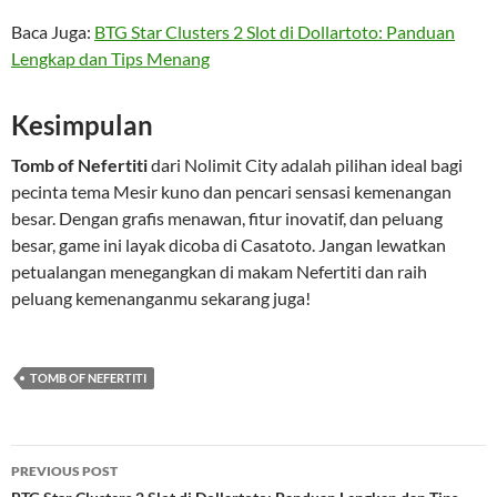
Baca Juga:
BTG Star Clusters 2 Slot di Dollartoto: Panduan
Lengkap dan Tips Menang
Kesimpulan
Tomb of Nefertiti
dari Nolimit City adalah pilihan ideal bagi
pecinta tema Mesir kuno dan pencari sensasi kemenangan
besar. Dengan grafis menawan, fitur inovatif, dan peluang
besar, game ini layak dicoba di Casatoto. Jangan lewatkan
petualangan menegangkan di makam Nefertiti dan raih
peluang kemenanganmu sekarang juga!
TOMB OF NEFERTITI
Post
PREVIOUS POST