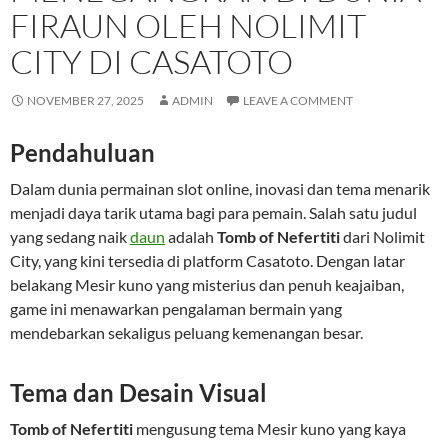
FIRAUN OLEH NOLIMIT
CITY DI CASATOTO
NOVEMBER 27, 2025
ADMIN
LEAVE A COMMENT
Pendahuluan
Dalam dunia permainan slot online, inovasi dan tema menarik
menjadi daya tarik utama bagi para pemain. Salah satu judul
yang sedang naik
daun
adalah
Tomb of Nefertiti
dari Nolimit
City, yang kini tersedia di platform Casatoto. Dengan latar
belakang Mesir kuno yang misterius dan penuh keajaiban,
game ini menawarkan pengalaman bermain yang
mendebarkan sekaligus peluang kemenangan besar.
Tema dan Desain Visual
Tomb of Nefertiti
mengusung tema Mesir kuno yang kaya