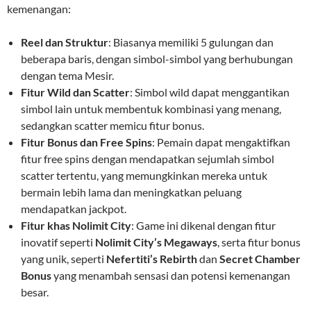
kemenangan:
Reel dan Struktur
: Biasanya memiliki 5 gulungan dan
beberapa baris, dengan simbol-simbol yang berhubungan
dengan tema Mesir.
Fitur Wild dan Scatter
: Simbol wild dapat menggantikan
simbol lain untuk membentuk kombinasi yang menang,
sedangkan scatter memicu fitur bonus.
Fitur Bonus dan Free Spins
: Pemain dapat mengaktifkan
fitur free spins dengan mendapatkan sejumlah simbol
scatter tertentu, yang memungkinkan mereka untuk
bermain lebih lama dan meningkatkan peluang
mendapatkan jackpot.
Fitur khas Nolimit City
: Game ini dikenal dengan fitur
inovatif seperti
Nolimit City’s Megaways
, serta fitur bonus
yang unik, seperti
Nefertiti’s Rebirth
dan
Secret Chamber
Bonus
yang menambah sensasi dan potensi kemenangan
besar.