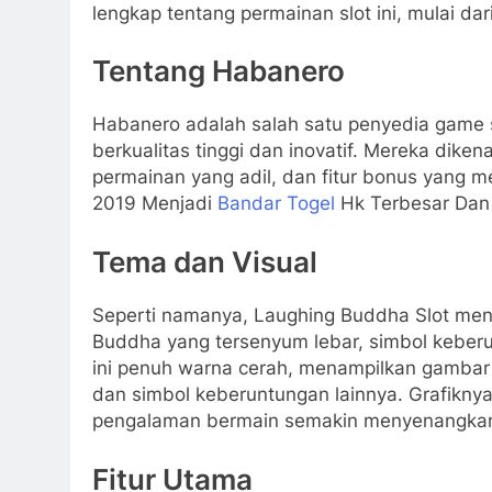
lengkap tentang permainan slot ini, mulai dari
Tentang Habanero
Habanero adalah salah satu penyedia game s
berkualitas tinggi dan inovatif. Mereka dike
permainan yang adil, dan fitur bonus yang m
2019 Menjadi
Bandar Togel
Hk Terbesar Dan
Tema dan Visual
Seperti namanya, Laughing Buddha Slot men
Buddha yang tersenyum lebar, simbol keber
ini penuh warna cerah, menampilkan gambar
dan simbol keberuntungan lainnya. Grafikny
pengalaman bermain semakin menyenangka
Fitur Utama