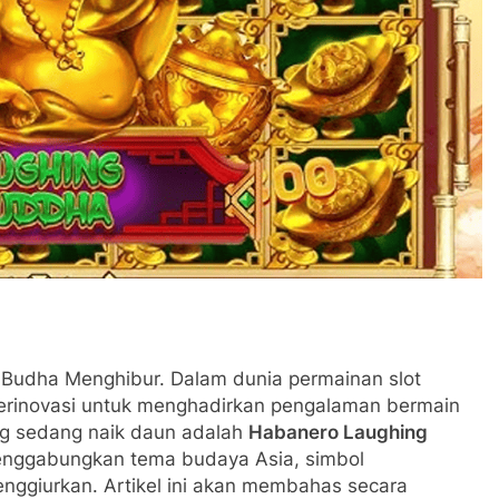
Budha Menghibur. Dalam dunia permainan slot
berinovasi untuk menghadirkan pengalaman bermain
ng sedang naik daun adalah
Habanero Laughing
enggabungkan tema budaya Asia, simbol
enggiurkan. Artikel ini akan membahas secara