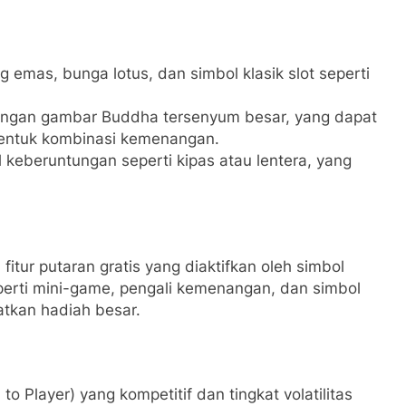
emas, bunga lotus, dan simbol klasik slot seperti
ngan gambar Buddha tersenyum besar, yang dapat
entuk kombinasi kemenangan.
keberuntungan seperti kipas atau lentera, yang
tur putaran gratis yang diaktifkan oleh simbol
 seperti mini-game, pengali kemenangan, dan simbol
tkan hadiah besar.
o Player) yang kompetitif dan tingkat volatilitas