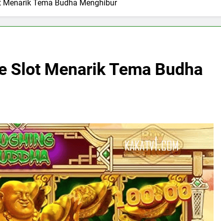
t Menarik Tema Budha Menghibur
e Slot Menarik Tema Budha