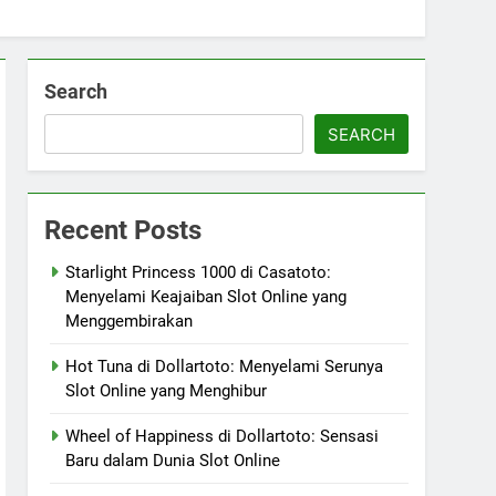
Search
SEARCH
Recent Posts
Starlight Princess 1000 di Casatoto:
Menyelami Keajaiban Slot Online yang
Menggembirakan
Hot Tuna di Dollartoto: Menyelami Serunya
Slot Online yang Menghibur
Wheel of Happiness di Dollartoto: Sensasi
Baru dalam Dunia Slot Online