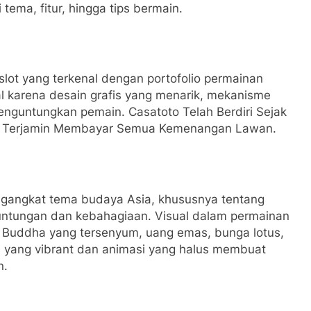
 tema, fitur, hingga tips bermain.
lot yang terkenal dengan portofolio permainan
nal karena desain grafis yang menarik, mekanisme
enguntungkan pemain. Casatoto Telah Berdiri Sejak
 Terjamin Membayar Semua Kemenangan Lawan.
gangkat tema budaya Asia, khususnya tentang
untungan dan kebahagiaan. Visual dalam permainan
 Buddha yang tersenyum, uang emas, bunga lotus,
a yang vibrant dan animasi yang halus membuat
n.