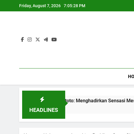
Skip
Friday, August 7, 2026
7:05:29 PM
to
content
H
 Dance di Dollartoto: Menghadirkan Sensasi Meski Berbasis Sl
hs Ago
HEADLINES