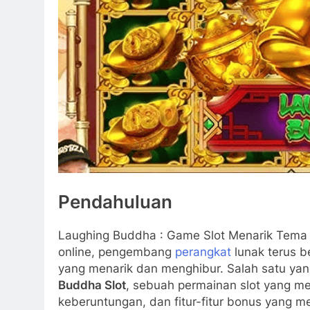
Pendahuluan
Laughing Buddha : Game Slot Menarik Tema 
online, pengembang
perangkat
lunak terus 
yang menarik dan menghibur. Salah satu ya
Buddha Slot
, sebuah permainan slot yang m
keberuntungan, dan fitur-fitur bonus yang m